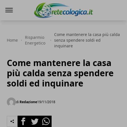
Rete ecologica
Come mantenere la casa più calda
Risparmio
Home
senza spendere soldi ed
Energetico
inquinare
Come mantenere la casa
più calda senza spendere
soldi ed inquinare
di
Redazione
19/11/2018
Facebook
Twitter
Whatsapp