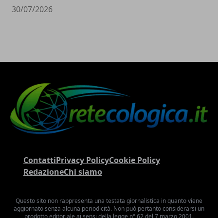
30/07/2026
Contatti
Privacy Policy
Cookie Policy
Redazione
Chi siamo
Questo sito non rappresenta una testata giornalistica in quanto viene
aggiornato senza alcuna periodicità. Non può pertanto considerarsi un
prodotto editoriale ai sensi della legge n° 62 del 7 marzo 2001.