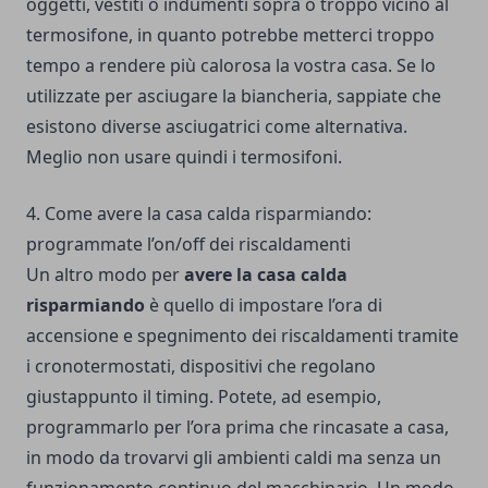
oggetti, vestiti o indumenti sopra o troppo vicino al
termosifone, in quanto potrebbe metterci troppo
tempo a rendere più calorosa la vostra casa. Se lo
utilizzate per asciugare la biancheria, sappiate che
esistono diverse asciugatrici come alternativa.
Meglio non usare quindi i termosifoni.
4. Come avere la casa calda risparmiando:
programmate l’on/off dei riscaldamenti
Un altro modo per
avere la casa calda
risparmiando
è quello di impostare l’ora di
accensione e spegnimento dei riscaldamenti tramite
i cronotermostati, dispositivi che regolano
giustappunto il timing. Potete, ad esempio,
programmarlo per l’ora prima che rincasate a casa,
in modo da trovarvi gli ambienti caldi ma senza un
funzionamento continuo del macchinario. Un modo