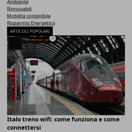
Ambiente
Rinnovabili
Mobilità sostenibile
Risparmio Energetico
ARTICOLI POPOLARI
Italo treno wifi: come funziona e come
connettersi