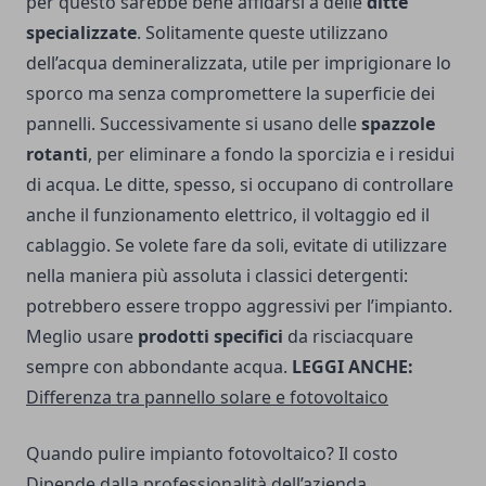
per questo sarebbe bene affidarsi a delle
ditte
specializzate
. Solitamente queste utilizzano
dell’acqua demineralizzata, utile per imprigionare lo
sporco ma senza compromettere la superficie dei
pannelli. Successivamente si usano delle
spazzole
rotanti
, per eliminare a fondo la sporcizia e i residui
di acqua. Le ditte, spesso, si occupano di controllare
anche il funzionamento elettrico, il voltaggio ed il
cablaggio. Se volete fare da soli, evitate di utilizzare
nella maniera più assoluta i classici detergenti:
potrebbero essere troppo aggressivi per l’impianto.
Meglio usare
prodotti specifici
da risciacquare
sempre con abbondante acqua.
LEGGI ANCHE:
Differenza tra pannello solare e fotovoltaico
Quando pulire impianto fotovoltaico? Il costo
Dipende dalla professionalità dell’azienda.