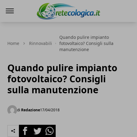
Rete ecologica
Quando pulire impianto
Home
Rinnovabili
fotovoltaico? Consigli sulla
manutenzione
Quando pulire impianto
fotovoltaico? Consigli
sulla manutenzione
di
Redazione
17/04/2018
Facebook
Twitter
Whatsapp