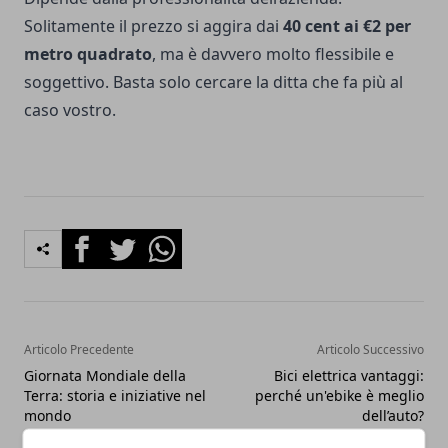
Solitamente il prezzo si aggira dai
40 cent ai €2 per
metro quadrato
, ma è davvero molto flessibile e
soggettivo. Basta solo cercare la ditta che fa più al
caso vostro.
Facebook
Twitter
Whatsapp
Articolo Precedente
Articolo Successivo
Giornata Mondiale della
Bici elettrica vantaggi:
Terra: storia e iniziative nel
perché un'ebike è meglio
mondo
dell’auto?