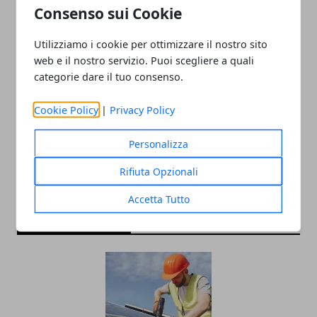
Consenso sui Cookie
Utilizziamo i cookie per ottimizzare il nostro sito
web e il nostro servizio. Puoi scegliere a quali
categorie dare il tuo consenso.
Redazione
Cookie Policy
|
Privacy Policy
Personalizza
Rifiuta Opzionali
Accetta Tutto
ARTICOLI CORRELATI