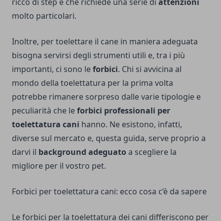
ricco di step e che richiede una serie di
attenzioni
molto particolari.
Inoltre, per toelettare il cane in maniera adeguata
bisogna servirsi degli strumenti utili e, tra i più
importanti, ci sono le
forbici
. Chi si avvicina al
mondo della toelettatura per la prima volta
potrebbe rimanere sorpreso dalle varie tipologie e
peculiarità che le
forbici professionali per
toelettatura cani
hanno. Ne esistono, infatti,
diverse sul mercato e, questa guida, serve proprio a
darvi il
background adeguato
a scegliere la
migliore per il vostro pet.
Forbici per toelettatura cani: ecco cosa c’è da sapere
Le forbici per la toelettatura dei cani differiscono per