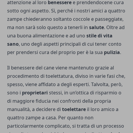
attenzione al loro
benessere
e prendendocene cura
sotto ogni aspetto. Sì, perché i nostri amici a quattro
zampe chiederanno soltanto coccole e passeggiate,
ma non sarà solo questo a tenerli in
salute
. Oltre ad
una buona alimentazione e ad uno
stile di vita
sano
, uno degli aspetti principali di cui tener conto
per prendersi cura del proprio per è la sua
pulizia
.
Il benessere del cane viene mantenuto grazie al
procedimento di toelettatura, diviso in varie fasi che,
spesso, viene affidato a degli esperti. Talvolta, però,
sono i
proprietari
stessi, in un’ottica di risparmio o
di maggiore fiducia nei confronti della propria
manualità, a decidere di
toelettare
il loro amico a
quattro zampe a casa. Per quanto non
particolarmente complicato, si tratta di un processo