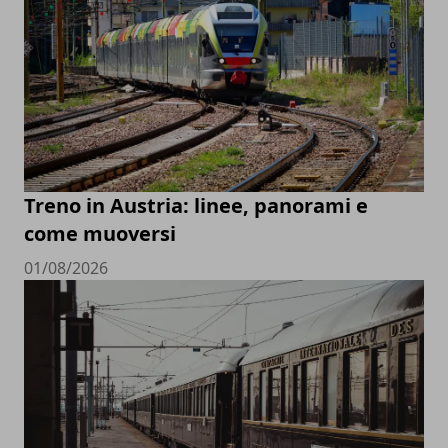
Treno in Austria: linee, panorami e
come muoversi
01/08/2026