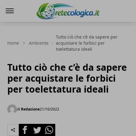
Rete ecologica
Tutto ciò che c’è da sapere per
Home
Ambiente
acquistare le forbici per
toelettatura ideali
Tutto ciò che c’è da sapere
per acquistare le forbici
per toelettatura ideali
di
Redazione
21/10/2022
Facebook
Twitter
Whatsapp