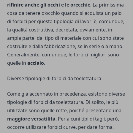
rifinire anche gli occhi e le orecchie
. La primissima
cosa da tenere d’occhio quando si acquista un paio
di forbici per questa tipologia di lavori è, comunque,
la qualità costruttiva, decretata, ovviamente, in
ampia parte, dal tipo di materiale con cui sono state
costruite e dalla fabbricazione, se in serie o a mano.
Generalmente, comunque, le forbici migliori sono
quelle in
acciaio
.
Diverse tipologie di forbici da toelettatura
Come già accennato in precedenza, esistono diverse
tipologie di forbici da toelettatura. Di solito, le più
utilizzate sono quelle rette, poiché presentano una
maggiore versatilità
. Per alcuni tipi di tagli, però,
occorre utilizzare forbici curve, per dare forma,