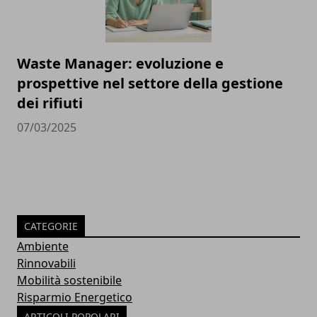
Waste Manager: evoluzione e
prospettive nel settore della gestione
dei rifiuti
07/03/2025
CATEGORIE
Ambiente
Rinnovabili
Mobilità sostenibile
Risparmio Energetico
ARTICOLI POPOLARI