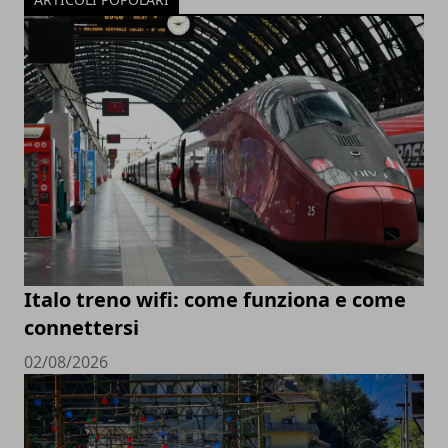
Italo treno wifi: come funziona e come
connettersi
02/08/2026