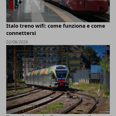
Italo treno wifi: come funziona e come
connettersi
02/08/2026