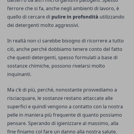
batteri o da altri microrganismi patogeni. Spesso
l’errore che si fa, anche negli ambienti di lavoro, è
quello di cercare di
pulire in profondità
utilizzando
dei detergenti molto aggressivi.
In realtà non ci sarebbe bisogno di ricorrere a tutto
ciò, anche perché dobbiamo tenere conto del fatto
che questi detergenti, spesso formulati a base di
sostanze chimiche, possono rivelarsi molto
inquinanti.
Ma c’è di più, perché, nonostante provvediamo a
risciacquare, le sostanze restano attaccate alle
superfici e quindi vengono a contatto con la nostra
pelle in maniera più frequente di quanto possiamo
pensare. Sperando di igienizzare al massimo, alla
fine finiamo col fare un danno alla nostra salute.