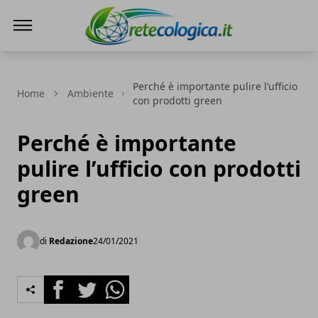
Rete ecologica
Perché è importante pulire l’ufficio
Home
Ambiente
con prodotti green
Perché è importante
pulire l’ufficio con prodotti
green
di
Redazione
24/01/2021
Facebook
Twitter
Whatsapp