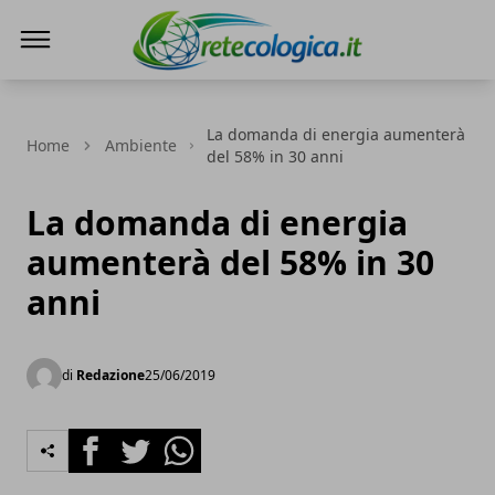
Rete ecologica
La domanda di energia aumenterà
Home
Ambiente
del 58% in 30 anni
La domanda di energia
aumenterà del 58% in 30
anni
di
Redazione
25/06/2019
Facebook
Twitter
Whatsapp