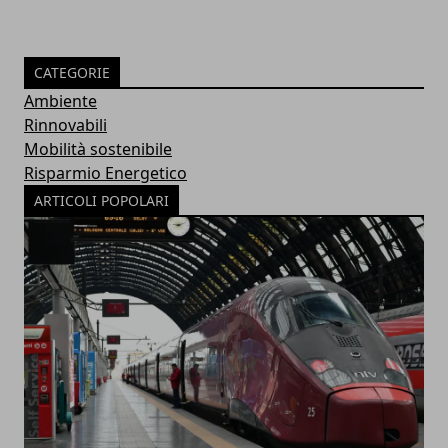
CATEGORIE
Ambiente
Rinnovabili
Mobilità sostenibile
Risparmio Energetico
ARTICOLI POPOLARI