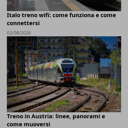
Italo treno wifi: come funziona e come
connettersi
02/08/2026
Treno in Austria: linee, panorami e
come muoversi