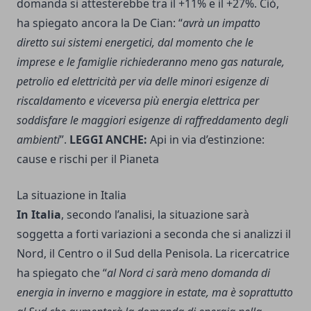
domanda si attesterebbe tra il +11% e il +27%. Ciò,
ha spiegato ancora la De Cian: “
avrà un impatto
diretto sui sistemi energetici, dal momento che le
imprese e le famiglie richiederanno meno gas naturale,
petrolio ed elettricità per via delle minori esigenze di
riscaldamento e viceversa più energia elettrica per
soddisfare le maggiori esigenze di raffreddamento degli
ambienti
”.
LEGGI ANCHE:
Api in via d’estinzione:
cause e rischi per il Pianeta
La situazione in Italia
In Italia
, secondo l’analisi, la situazione sarà
soggetta a forti variazioni a seconda che si analizzi il
Nord, il Centro o il Sud della Penisola. La ricercatrice
ha spiegato che “
al Nord ci sarà meno domanda di
energia in inverno e maggiore in estate, ma è soprattutto