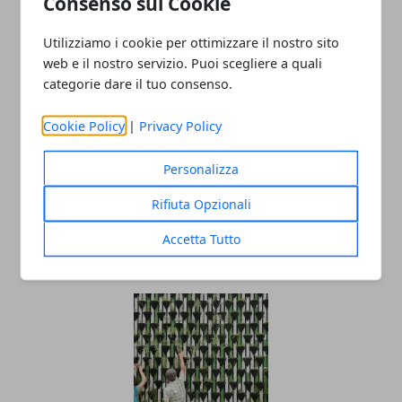
Consenso sui Cookie
Utilizziamo i cookie per ottimizzare il nostro sito
web e il nostro servizio. Puoi scegliere a quali
categorie dare il tuo consenso.
Redazione
Cookie Policy
|
Privacy Policy
Personalizza
Rifiuta Opzionali
Accetta Tutto
ARTICOLI CORRELATI