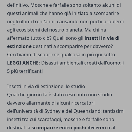
definitivo. Mosche e farfalle sono soltanto alcuni di
questi animali che hanno già iniziato a scomparire
negli ultimi trent’anni, causando non pochi problemi
agli ecosistemi del nostro pianeta. Ma chi ha
affermato tutto ciò? Quali sono gli
insetti in via di
estinzione
destinati a scomparire per davvero?
Cerchiamo di scoprirne qualcosa in più qui sotto.
LEGGI ANCHE:
Disastri ambientali creati dall’uomo: i
5 più terrificanti
Insetti in via di estinzione: lo studio
Qualche giorno fa è stato reso noto uno studio
davvero allarmante di alcuni ricercatori
dell’università di Sydney e del Queensland: tantissimi
insetti tra cui scarafaggi, mosche e farfalle sono
destinati a
scomparire entro pochi
decenni
o al