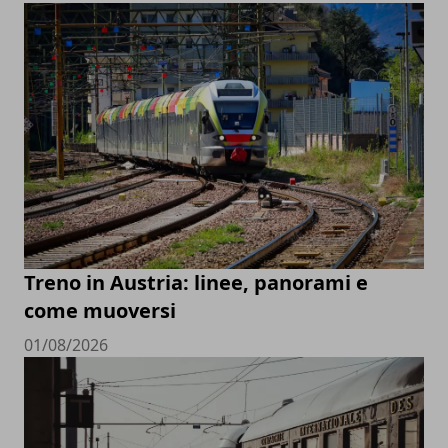
Treno in Austria: linee, panorami e
come muoversi
01/08/2026