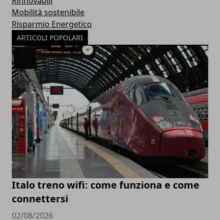
Rinnovabili
Mobilità sostenibile
Risparmio Energetico
ARTICOLI POPOLARI
Italo treno wifi: come funziona e come
connettersi
02/08/2026