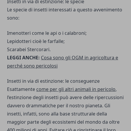
Insetti in via di estinzione: le specie
Le specie di insetti interessati a questo avvenimento
sono:
Imenotteri come le api o i calabroni;
Lepidotteri cioè le farfalle;
Scarabei Stercorari.
LEGGI ANCHE:
Cosa sono gli OGM in agricoltura e
perché sono pericolosi
Insetti in via di estinzione: le conseguenze
Esattamente
come per gli altri animali in pericolo
,
l’estinzione degli insetti può avere delle ripercussioni
davvero drammatiche per il nostro pianeta. Gli
insetti, infatti, sono alla base strutturale della
maggior parte degli ecosistemi del mondo da oltre
400 milioni di anni. Evitare ciò e ripristinare il loro