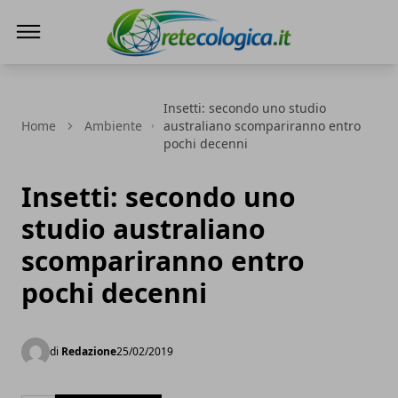
Rete ecologica
Insetti: secondo uno studio
Home
Ambiente
australiano scompariranno entro
pochi decenni
Insetti: secondo uno
studio australiano
scompariranno entro
pochi decenni
di
Redazione
25/02/2019