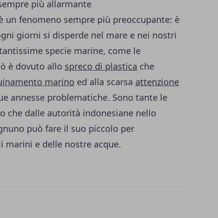
sempre più allarmante
e è un fenomeno sempre più preoccupante: è
 ogni giorni si disperde nel mare e nei nostri
i tantissime specie marine, come le
Ciò è dovuto allo
spreco di plastica
che
uinamento marino
ed alla scarsa
attenzione
ue annesse problematiche. Sono tante le
o che dalle autorità indonesiane nello
ognuno può fare il suo piccolo per
i marini e delle nostre acque.