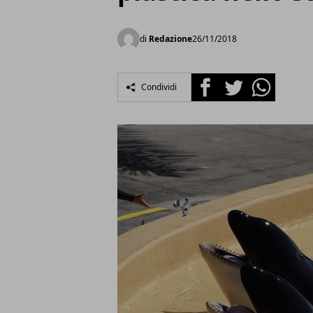
di
Redazione
26/11/2018
Facebook
Twitter
Whatsapp
Condividi