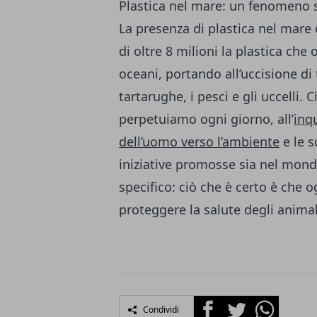
Plastica nel mare: un fenomeno 
La presenza di plastica nel mar
di oltre 8 milioni la plastica che
oceani, portando all’uccisione d
tartarughe, i pesci e gli uccelli. 
perpetuiamo ogni giorno, all’
inq
dell’uomo verso l’ambiente
e le s
iniziative promosse sia nel mond
specifico: ciò che è certo è che 
proteggere la salute degli animal
Facebook
Twitter
Whatsapp
Condividi