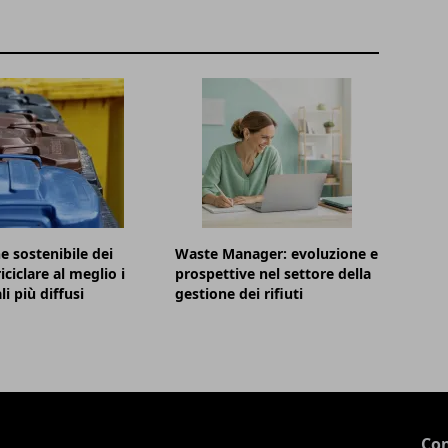
e sostenibile dei
Waste Manager: evoluzione e
 riciclare al meglio i
prospettive nel settore della
i più diffusi
gestione dei rifiuti
Con