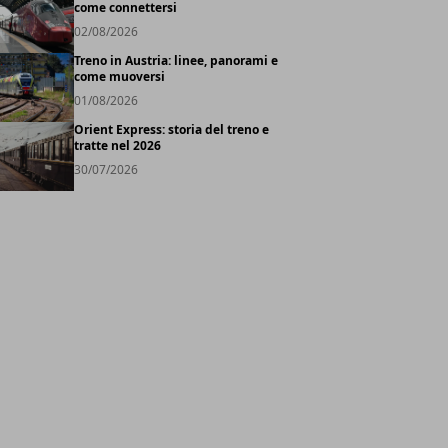
come connettersi
02/08/2026
Treno in Austria: linee, panorami e
come muoversi
01/08/2026
Orient Express: storia del treno e
tratte nel 2026
30/07/2026