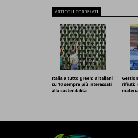
ARTICOLI CORRELATI
Italia a tutto green: 8 italiani
Gestion
su 10 sempre più interessati
rifiuti:
alla sostenibilità
material