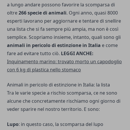
a lungo andare possono favorire la scomparsa di
oltre
266 specie di animali
. Ogni anno, quasi 8000
esperti lavorano per aggiornare e tentare di snellire
una lista che si fa sempre più ampia, ma non è così
semplice. Scopriamo insieme, intanto, quali sono gli
animali in pericolo di estinzione in Italia
e come
fare ad evitare tutto ciò.
LEGGI ANCHE:
Inquinamento marino: trovato morto un capodoglio
con 6 kg di plastica nello stomaco
Animali in pericolo di estinzione in Italia: la lista
Tra le varie specie a rischio scomparsa, ce ne sono
alcune che concretamente rischiamo ogni giorno di
veder sparire nel nostro territorio. E sono:
Lupo
: in questo caso, la scomparsa del lupo