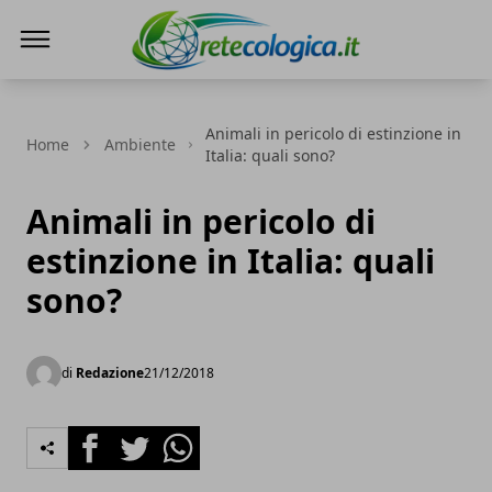
Rete ecologica
Animali in pericolo di estinzione in
Home
Ambiente
Italia: quali sono?
Animali in pericolo di
estinzione in Italia: quali
sono?
di
Redazione
21/12/2018
Facebook
Twitter
Whatsapp