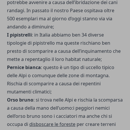
potrebbe avvenire a causa dell’ibridazione dei cani
randagi. In passato il nostro Paese ospitava oltre
500 esemplari ma al giorno d’oggi stanno via via
andando a diminuire;
I pipistrelli
: in Italia abbiamo ben 34 diverse
tipologie di pipistrello ma queste rischiano ben
presto di scomparire a causa dell’inquinamento che
mette a repentaglio il loro habitat naturale;
Pernice bianca
: questo è un tipo di uccello tipico
delle Alpi o comunque delle zone di montagna.
Rischia di scomparire a causa dei repentini
mutamenti climatici;
Orso bruno
: si trova nelle Alpi e rischia la scomparsa
a causa della mano dell’uomo:i peggiori nemici
dell’orso bruno sono i cacciatori ma anche chi si
occupa di
disboscare le foreste
per creare terreni