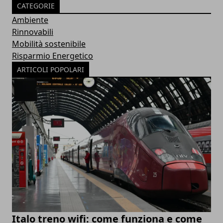
CATEGORIE
Ambiente
Rinnovabili
Mobilità sostenibile
Risparmio Energetico
ARTICOLI POPOLARI
Italo treno wifi: come funziona e come