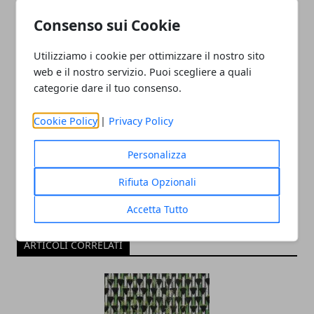
eccoli tutti
pericolosi
Consenso sui Cookie
Utilizziamo i cookie per ottimizzare il nostro sito
web e il nostro servizio. Puoi scegliere a quali
categorie dare il tuo consenso.
Redazione
Cookie Policy
|
Privacy Policy
Personalizza
Rifiuta Opzionali
Accetta Tutto
ARTICOLI CORRELATI