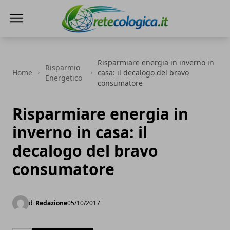
Rete ecologica
Risparmiare energia in inverno in
Risparmio
Home
casa: il decalogo del bravo
Energetico
consumatore
Risparmiare energia in
inverno in casa: il
decalogo del bravo
consumatore
di
Redazione
05/10/2017