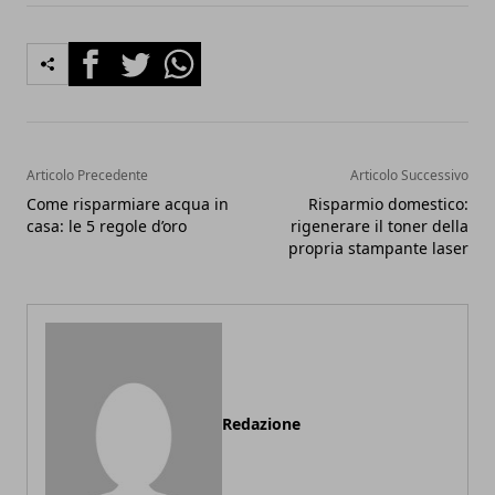
Facebook
Twitter
Whatsapp
Articolo Precedente
Articolo Successivo
Come risparmiare acqua in
Risparmio domestico:
casa: le 5 regole d’oro
rigenerare il toner della
propria stampante laser
Redazione