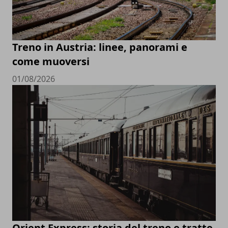
Treno in Austria: linee, panorami e
come muoversi
01/08/2026
Orient Express: storia del treno e tratte