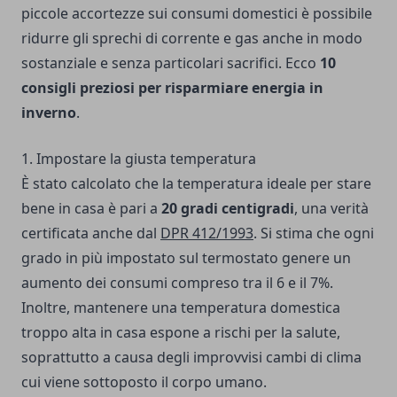
piccole accortezze sui consumi domestici è possibile
ridurre gli sprechi di corrente e gas anche in modo
sostanziale e senza particolari sacrifici. Ecco
10
consigli preziosi per risparmiare energia in
inverno
.
1. Impostare la giusta temperatura
È stato calcolato che la temperatura ideale per stare
bene in casa è pari a
20 gradi centigradi
, una verità
certificata anche dal
DPR 412/1993
. Si stima che ogni
grado in più impostato sul termostato genere un
aumento dei consumi compreso tra il 6 e il 7%.
Inoltre, mantenere una temperatura domestica
troppo alta in casa espone a rischi per la salute,
soprattutto a causa degli improvvisi cambi di clima
cui viene sottoposto il corpo umano.