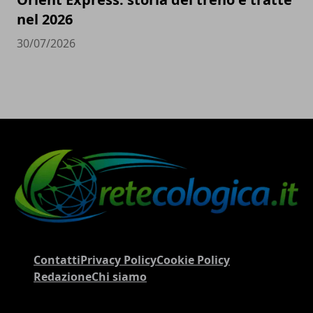
nel 2026
30/07/2026
Contatti
Privacy Policy
Cookie Policy
Redazione
Chi siamo