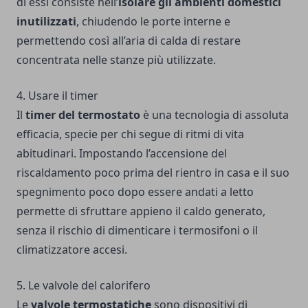
di essi consiste nell’
isolare gli ambienti domestici
inutilizzati
, chiudendo le porte interne e
permettendo così all’aria di calda di restare
concentrata nelle stanze più utilizzate.
4. Usare il timer
Il
timer del termostato
è una tecnologia di assoluta
efficacia, specie per chi segue di ritmi di vita
abitudinari. Impostando l’accensione del
riscaldamento poco prima del rientro in casa e il suo
spegnimento poco dopo essere andati a letto
permette di sfruttare appieno il caldo generato,
senza il rischio di dimenticare i termosifoni o il
climatizzatore accesi.
5. Le valvole del calorifero
Le
valvole termostatiche
sono dispositivi di