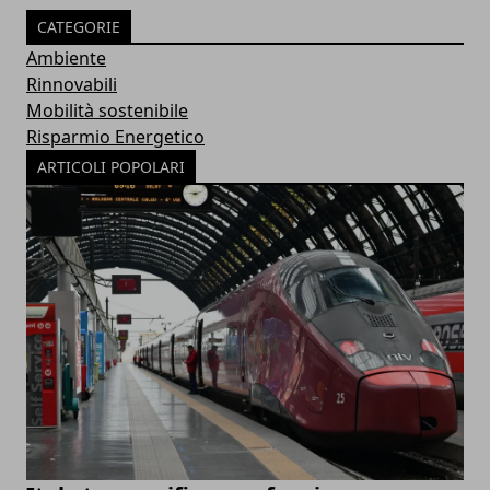
CATEGORIE
Ambiente
Rinnovabili
Mobilità sostenibile
Risparmio Energetico
ARTICOLI POPOLARI