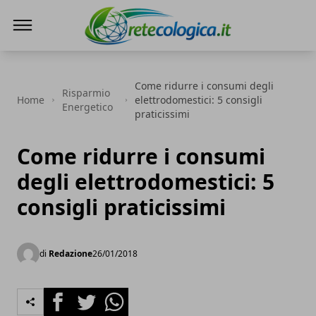
Rete ecologica
Come ridurre i consumi degli
Risparmio
Home
elettrodomestici: 5 consigli
Energetico
praticissimi
Come ridurre i consumi
degli elettrodomestici: 5
consigli praticissimi
di
Redazione
26/01/2018
Facebook
Twitter
Whatsapp