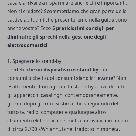
casa e arrivare a risparmiare anche cifre importanti.
Non ci credete? Scommettiamo che gran parte delle
cattive abitudini che presenteremo nella guida sono
anche vostre? Ecco
5 praticissimi consigli per
diminuire gli sprechi nella gestione degli
elettrodomestici
.
1. Spegnere lo stand-by
Credete che un
dispositivo in stand-by
non
consumi o che i suoi consumi siano irrilevante? Non
esattamente. Immaginate lo stand-by attivo di tutti
gli apparecchi casalinghi contemporaneamente,
giorno dopo giorno. Si stima che spegnendo del
tutto tv, radio, computer e qualunque altro
strumento elettronico permetta un risparmio medio
di circa 2.700 kWh annui che, tradotto in moneta,