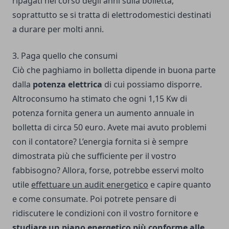
ripagati nel corso degli anni sulla bolletta,
soprattutto se si tratta di elettrodomestici destinati
a durare per molti anni.
3. Paga quello che consumi
Ciò che paghiamo in bolletta dipende in buona parte
dalla
potenza elettrica
di cui possiamo disporre.
Altroconsumo ha stimato che ogni 1,15 Kw di
potenza fornita genera un aumento annuale in
bolletta di circa 50 euro. Avete mai avuto problemi
con il contatore? L’energia fornita si è sempre
dimostrata più che sufficiente per il vostro
fabbisogno? Allora, forse, potrebbe esservi molto
utile
effettuare un audit energetico
e capire quanto
e come consumate. Poi potrete pensare di
ridiscutere le condizioni con il vostro fornitore e
studiare un piano energetico più conforme alle