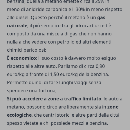
benzina, quella a metano emette circa il 25% in
meno di anidride carbonica e il 30% in meno rispetto
alle diesel. Questo perché il metano è un
gas
naturale
, il più semplice tra gli idrocarburi ed è
composto da una miscela di gas che non hanno
nulla a che vedere con petrolio ed altri elementi
chimici pericolosi;
È economico
: il suo costo è davvero molto esiguo
rispetto alle altre auto. Parliamo di circa 0,90
euro/kg a fronte di 1,50 euro/kg della benzina.
Permette quindi di fare lunghi viaggi senza
spendere una fortuna;
Si può accedere a zone a traffico limitato
: le auto a
metano, possono circolare liberamente sia in
zone
ecologiche
, che centri storici e altre parti della città
spesso vietate a chi possiede mezzi a benzina.