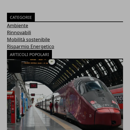
CATEGORIE
Ambiente
Rinnovabili
Mobilità sostenibile
Risparmio Energetico
ARTICOLI POPOLARI