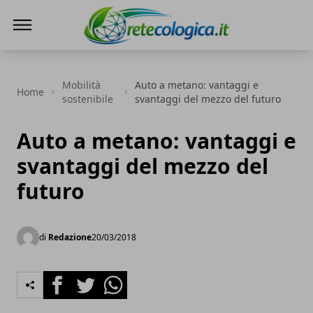
Rete ecologica
Mobilità
Auto a metano: vantaggi e
Home
sostenibile
svantaggi del mezzo del futuro
Auto a metano: vantaggi e
svantaggi del mezzo del
futuro
di
Redazione
20/03/2018
Facebook
Twitter
Whatsapp