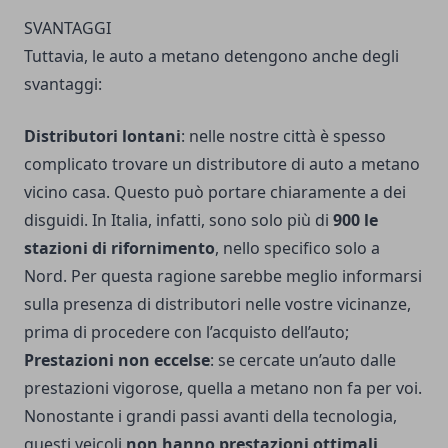
SVANTAGGI
Tuttavia, le auto a metano detengono anche degli
svantaggi:
Distributori lontani
: nelle nostre città è spesso
complicato trovare un distributore di auto a metano
vicino casa. Questo può portare chiaramente a dei
disguidi. In Italia, infatti, sono solo più di
900 le
stazioni di rifornimento
, nello specifico solo a
Nord. Per questa ragione sarebbe meglio informarsi
sulla presenza di distributori nelle vostre vicinanze,
prima di procedere con l’acquisto dell’auto;
Prestazioni non eccelse
: se cercate un’auto dalle
prestazioni vigorose, quella a metano non fa per voi.
Nonostante i grandi passi avanti della tecnologia,
questi veicoli
non hanno prestazioni ottimali
,