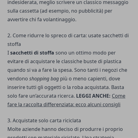
indesiderata, meglio scrivere un classico messaggio
sulla cassetta (ad esempio, no pubblicità) per
avvertire chi fa volantinaggio.
2. Come ridurre lo spreco di carta: usate sacchetti di
stoffa
I
sacchetti di stoffa
sono un ottimo modo per
evitare di acquistare le classiche buste di plastica
quando si va a fare la spesa. Sono tanti i negozi che
vendono
shopping bag
più o meno capienti, dove
inserire tutti gli oggetti o la roba acquistata. Basta
solo fare un’accurata ricerca.
LEGGI ANCHE:
Come
fare la raccolta differenziata: ecco alcuni consigli
3. Acquistate solo carta riciclata
Molte aziende hanno deciso di produrre i proprio
prodotti con materiale riciclato. Una strategia