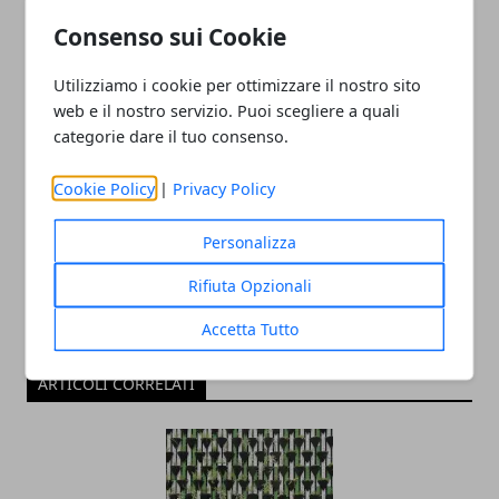
Consenso sui Cookie
Utilizziamo i cookie per ottimizzare il nostro sito
web e il nostro servizio. Puoi scegliere a quali
categorie dare il tuo consenso.
Redazione
Cookie Policy
|
Privacy Policy
Personalizza
Rifiuta Opzionali
Accetta Tutto
ARTICOLI CORRELATI