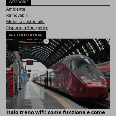
CATEGORIE
Ambiente
Rinnovabili
Mobilità sostenibile
Risparmio Energetico
ARTICOLI POPOLARI
Italo treno wifi: come funziona e come