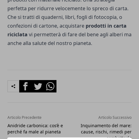
perfetta per ridurre velocemente lo spreco di carta.
Che si tratti di quaderni, libri, fogli di fotocopia, o
confezioni di cartone, acquistare
prodotti in carta
riciclata
vi permetterà di fare del bene agli alberi ma
anche alla salute del nostro pianeta.
Facebook
Twitter
Whatsapp
Articolo Precedente
Articolo Successivo
Anidride carbonica: cos’è e
Inquinamento del mare:
perché fa male al pianeta
cause, rischi, rimedi per
combatterlo