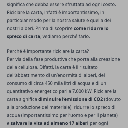
significa che debba essere sfruttata ad ogni costo.
Riciclare la carta, infatti è importantissimo, in
particolar modo per la nostra salute e quella dei
nostri alberi. Prima di scoprire
come ridurre lo
spreco di carta
, vediamo perché farlo.
Perché è importante riciclare la carta?
Per via della fase produttiva che porta alla creazione
della cellulosa. Difatti, la carta è il risultato
dell’abbattimento di un’enormità di alberi, del
consumo di circa 450 mila litri di acqua e di un
quantitativo energetico pari a 7.000 kW. Riciclare la
carta significa
diminuire l’emissione di CO2
(dovuto
alla produzione del materiale), ridurre lo spreco di
acqua (importantissimo per l’uomo e per il pianeta)
e
salvare la vita ad almeno 17 alberi
per ogni