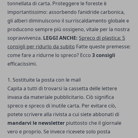
tonnellata di carta. Proteggere le foreste è
importantissimo: assorbendo l’anidride carbonica,
gli alberi diminuiscono il surriscaldamento globale e
producono sempre più ossigeno, vitale per la nostra
sopravvivenza.
LEGGI ANCHE:
Spreco di plastica: 5
consigli per ridurlo da subito
Fatte queste premesse:
come fare a ridurne lo spreco? Ecco
3 consigli
efficacissimi.
1. Sostituite la posta con le mail
Capita a tutti di trovarsi la cassetta delle lettere
invasa da materiale pubblicitario. Ciò significa
spreco e spreco di inutile carta. Per evitare ciò,
potete scrivere alla rivista a cui siete abbonati di
mandarvi le newsletter
piuttosto che il giornale
vero e proprio. Se invece ricevete solo posta