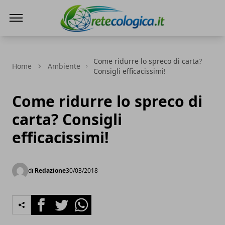
Rete ecologica
Come ridurre lo spreco di carta?
Home
Ambiente
Consigli efficacissimi!
Come ridurre lo spreco di
carta? Consigli
efficacissimi!
di
Redazione
30/03/2018
Facebook
Twitter
Whatsapp