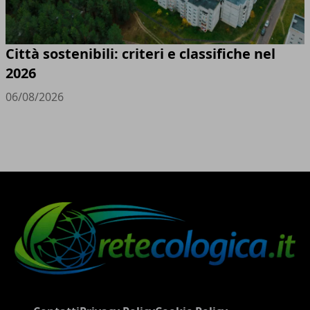
Città sostenibili: criteri e classifiche nel
2026
06/08/2026