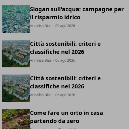
Slogan sull'acqua: campagne per
il risparmio idrico
Annalisa Biasi
- 09 ago 2026
Città sostenibili: criteri e
classifiche nel 2026
Annalisa Biasi
- 06 ago 2026
Città sostenibili: criteri e
classifiche nel 2026
Annalisa Biasi
- 06 ago 2026
Come fare un orto in casa
partendo da zero