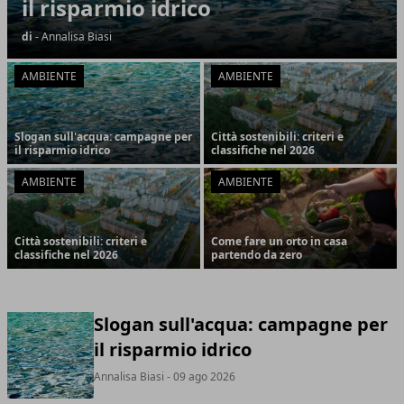
il risparmio idrico
di
- Annalisa Biasi
AMBIENTE
AMBIENTE
Slogan sull'acqua: campagne per
Città sostenibili: criteri e
il risparmio idrico
classifiche nel 2026
AMBIENTE
AMBIENTE
Città sostenibili: criteri e
Come fare un orto in casa
classifiche nel 2026
partendo da zero
Slogan sull'acqua: campagne per
il risparmio idrico
Annalisa Biasi
- 09 ago 2026