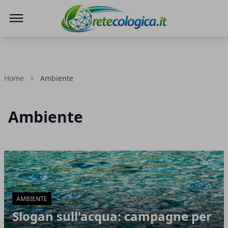
Rete ecologica
Home
Ambiente
Ambiente
Articoli in Evidenza
AMBIENTE
Slogan sull'acqua: campagne per